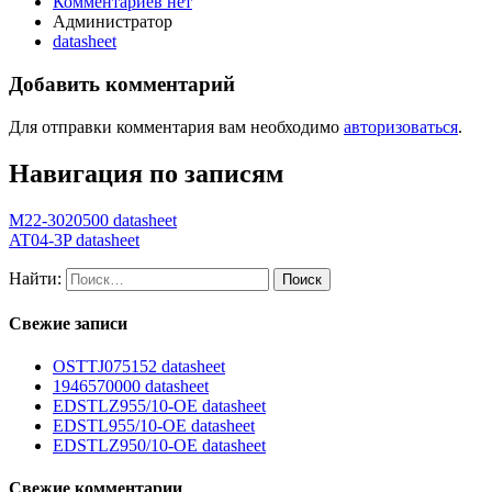
Комментариев нет
Администратор
datasheet
Добавить комментарий
Для отправки комментария вам необходимо
авторизоваться
.
Навигация по записям
M22-3020500 datasheet
AT04-3P datasheet
Найти:
Свежие записи
OSTTJ075152 datasheet
1946570000 datasheet
EDSTLZ955/10-OE datasheet
EDSTL955/10-OE datasheet
EDSTLZ950/10-OE datasheet
Свежие комментарии