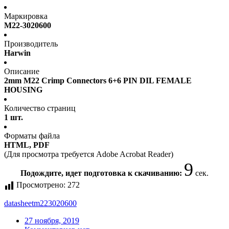
Маркировка
M22-3020600
Производитель
Harwin
Описание
2mm M22 Crimp Connectors 6+6 PIN DIL FEMALE
HOUSING
Количество страниц
1 шт.
Форматы файла
HTML, PDF
(Для просмотра требуется Adobe Acrobat Reader)
9
Подождите, идет подготовка к скачиванию:
сек.
Просмотрено:
272
datasheet
m223020600
27 ноября, 2019