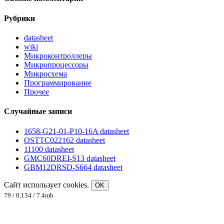
Рубрики
datasheet
wiki
Микроконтроллеры
Микропроцессоры
Микросхема
Программирование
Прочее
Случайные записи
1658-G21-01-P10-16A datasheet
OSTTC022162 datasheet
11100 datasheet
GMC60DREI-S13 datasheet
GBM12DRSD-S664 datasheet
Сайт использует cookies.
OK
79 / 0,134 / 7.4mb