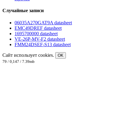
Случайные записи
06035A270GAT9A datasheet
EMC49DREF datasheet
1695700000 datasheet
VE-26P-MV-F2 datasheet
FMM24DSEF-S13 datasheet
Сайт использует cookies.
OK
79 / 0,147 / 7.39mb