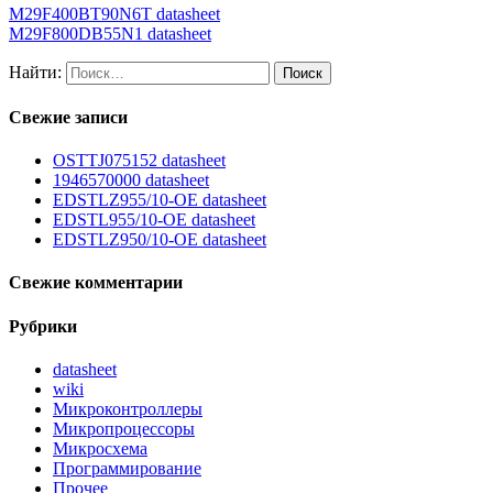
M29F400BT90N6T datasheet
M29F800DB55N1 datasheet
Найти:
Свежие записи
OSTTJ075152 datasheet
1946570000 datasheet
EDSTLZ955/10-OE datasheet
EDSTL955/10-OE datasheet
EDSTLZ950/10-OE datasheet
Свежие комментарии
Рубрики
datasheet
wiki
Микроконтроллеры
Микропроцессоры
Микросхема
Программирование
Прочее