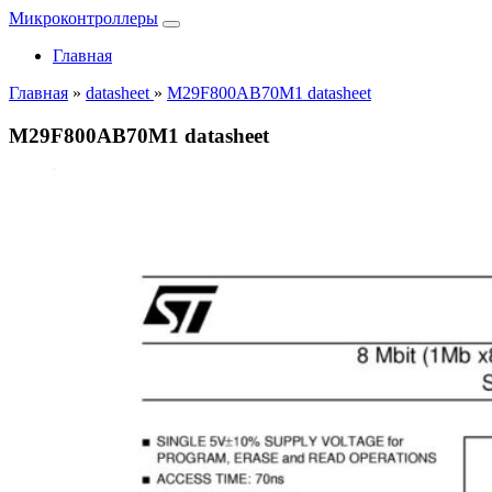
Микроконтроллеры
Главная
Главная
»
datasheet
»
M29F800AB70M1 datasheet
M29F800AB70M1 datasheet