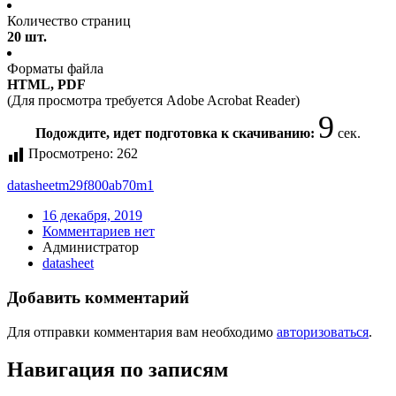
Количество страниц
20 шт.
Форматы файла
HTML, PDF
(Для просмотра требуется Adobe Acrobat Reader)
9
Подождите, идет подготовка к скачиванию:
сек.
Просмотрено:
262
datasheet
m29f800ab70m1
16 декабря, 2019
Комментариев нет
Администратор
datasheet
Добавить комментарий
Для отправки комментария вам необходимо
авторизоваться
.
Навигация по записям