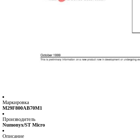
Маркировка
M29F800AB70M1
Производитель
Numonyx/ST Micro
Описание