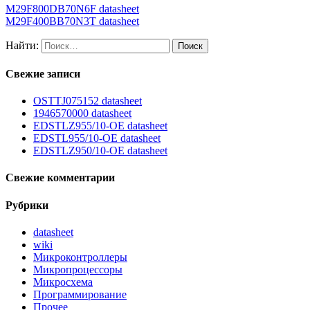
M29F800DB70N6F datasheet
M29F400BB70N3T datasheet
Найти:
Свежие записи
OSTTJ075152 datasheet
1946570000 datasheet
EDSTLZ955/10-OE datasheet
EDSTL955/10-OE datasheet
EDSTLZ950/10-OE datasheet
Свежие комментарии
Рубрики
datasheet
wiki
Микроконтроллеры
Микропроцессоры
Микросхема
Программирование
Прочее