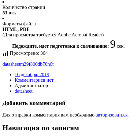
Количество страниц
53 шт.
Форматы файла
HTML, PDF
(Для просмотра требуется Adobe Acrobat Reader)
9
Подождите, идет подготовка к скачиванию:
сек.
Просмотрено:
364
datasheet
m29f800db70n6t
16 декабря, 2019
Комментариев нет
Администратор
datasheet
Добавить комментарий
Для отправки комментария вам необходимо
авторизоваться
.
Навигация по записям