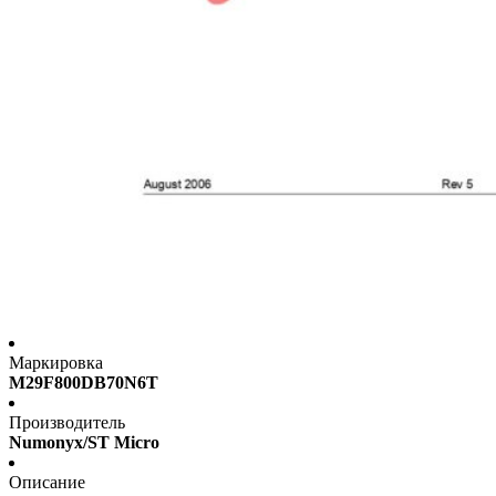
Маркировка
M29F800DB70N6T
Производитель
Numonyx/ST Micro
Описание