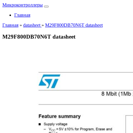
Микроконтроллеры
Главная
Главная
»
datasheet
»
M29F800DB70N6T datasheet
M29F800DB70N6T datasheet