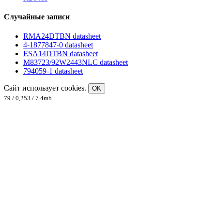
Случайные записи
RMA24DTBN datasheet
4-1877847-0 datasheet
ESA14DTBN datasheet
M83723/92W2443NLC datasheet
794059-1 datasheet
Сайт использует cookies.
OK
79 / 0,253 / 7.4mb