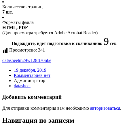
Количество страниц
7 шт.
Форматы файла
HTML, PDF
(Для просмотра требуется Adobe Acrobat Reader)
8
Подождите, идет подготовка к скачиванию:
сек.
Просмотрено:
341
datasheet
m29w128ft70n6e
19 декабря, 2019
Комментариев нет
Администратор
datasheet
Добавить комментарий
Для отправки комментария вам необходимо
авторизоваться
.
Навигация по записям