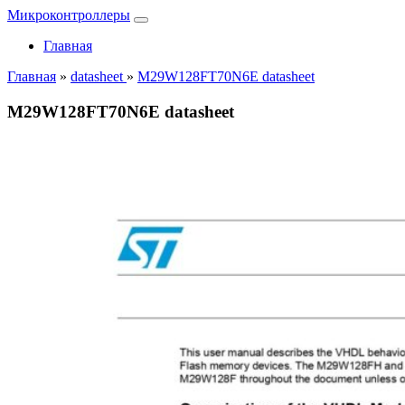
Микроконтроллеры
Главная
Главная
»
datasheet
»
M29W128FT70N6E datasheet
M29W128FT70N6E datasheet