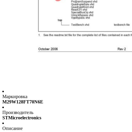
Маркировка
M29W128FT70N6E
Производитель
STMicroelectronics
Описание