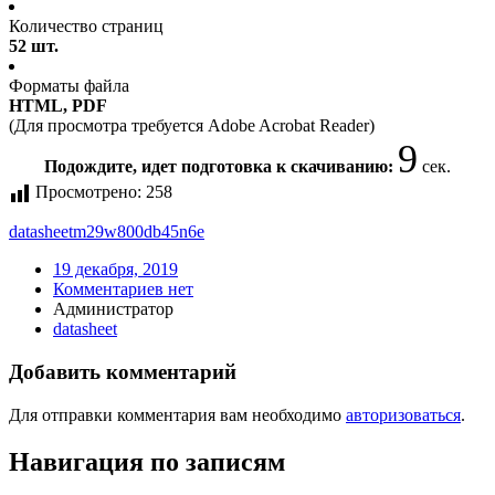
Количество страниц
52 шт.
Форматы файла
HTML, PDF
(Для просмотра требуется Adobe Acrobat Reader)
9
Подождите, идет подготовка к скачиванию:
сек.
Просмотрено:
258
datasheet
m29w800db45n6e
19 декабря, 2019
Комментариев нет
Администратор
datasheet
Добавить комментарий
Для отправки комментария вам необходимо
авторизоваться
.
Навигация по записям