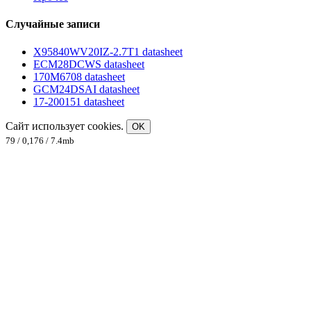
Случайные записи
X95840WV20IZ-2.7T1 datasheet
ECM28DCWS datasheet
170M6708 datasheet
GCM24DSAI datasheet
17-200151 datasheet
Сайт использует cookies.
OK
79 / 0,176 / 7.4mb