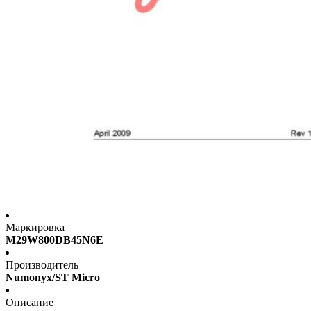
Маркировка
M29W800DB45N6E
Производитель
Numonyx/ST Micro
Описание