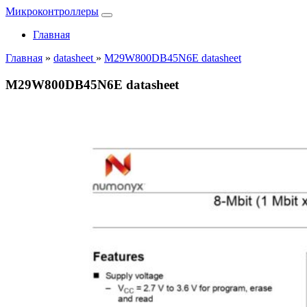
Микроконтроллеры
Главная
Главная
»
datasheet
»
M29W800DB45N6E datasheet
M29W800DB45N6E datasheet