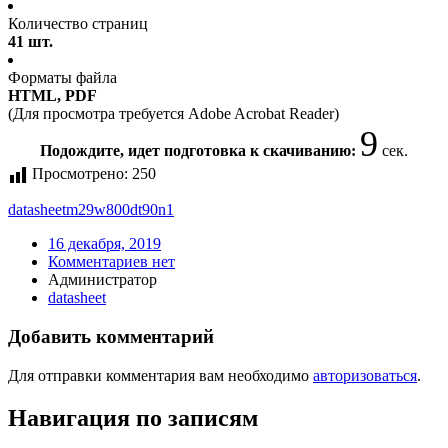
Количество страниц
41 шт.
Форматы файла
HTML, PDF
(Для просмотра требуется Adobe Acrobat Reader)
9
Подождите, идет подготовка к скачиванию:
сек.
Просмотрено:
250
datasheet
m29w800dt90n1
16 декабря, 2019
Комментариев нет
Администратор
datasheet
Добавить комментарий
Для отправки комментария вам необходимо
авторизоваться
.
Навигация по записям