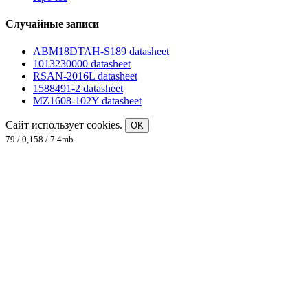
Случайные записи
ABM18DTAH-S189 datasheet
1013230000 datasheet
RSAN-2016L datasheet
1588491-2 datasheet
MZ1608-102Y datasheet
Сайт использует cookies.
OK
79 / 0,158 / 7.4mb