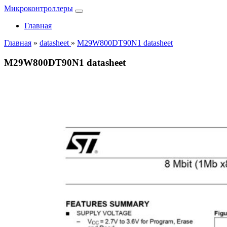
Микроконтроллеры
Главная
Главная
»
datasheet
»
M29W800DT90N1 datasheet
M29W800DT90N1 datasheet