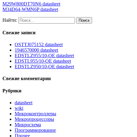
M29W800DT70N6 datasheet
M34D64-WMN6P datasheet
Найти:
Свежие записи
OSTTJ075152 datasheet
1946570000 datasheet
EDSTLZ955/10-OE datasheet
EDSTL955/10-OE datasheet
EDSTLZ950/10-OE datasheet
Свежие комментарии
Рубрики
datasheet
wiki
Микроконтроллеры
Микропроцессоры
Микросхема
Программирование
Прочее