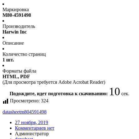
Маркировка
M80-4591498
Производитель
Harwin Inc
Описание
Количество страниц
1 шт.
Форматы файла
HTML, PDF
(Для просмотра требуется Adobe Acrobat Reader)
10
Подождите, идет подготовка к скачиванию:
сек.
Просмотрено:
324
datasheet
m804591498
27 ноября, 2019
Комментариев нет
Администратор