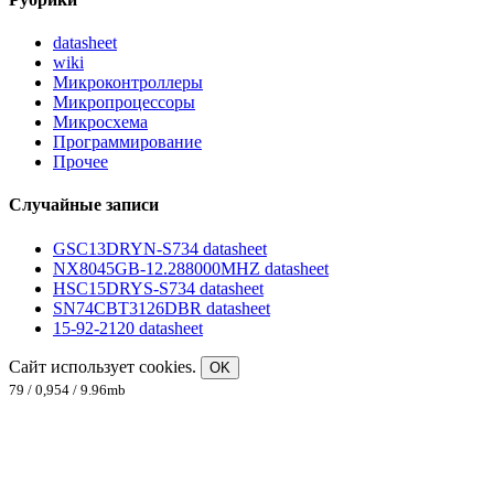
datasheet
wiki
Микроконтроллеры
Микропроцессоры
Микросхема
Программирование
Прочее
Случайные записи
GSC13DRYN-S734 datasheet
NX8045GB-12.288000MHZ datasheet
HSC15DRYS-S734 datasheet
SN74CBT3126DBR datasheet
15-92-2120 datasheet
Сайт использует cookies.
OK
79 / 0,954 / 9.96mb