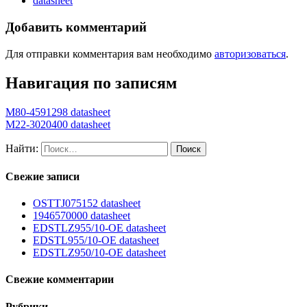
datasheet
Добавить комментарий
Для отправки комментария вам необходимо
авторизоваться
.
Навигация по записям
M80-4591298 datasheet
M22-3020400 datasheet
Найти:
Свежие записи
OSTTJ075152 datasheet
1946570000 datasheet
EDSTLZ955/10-OE datasheet
EDSTL955/10-OE datasheet
EDSTLZ950/10-OE datasheet
Свежие комментарии
Рубрики