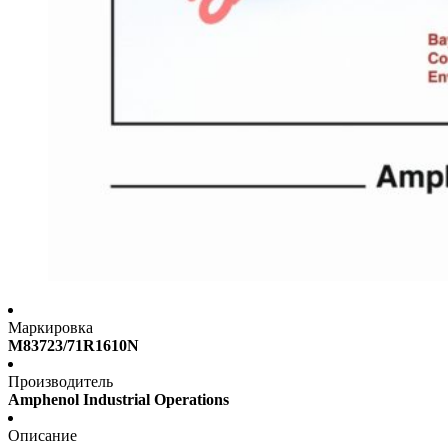
Маркировка
M83723/71R1610N
Производитель
Amphenol Industrial Operations
Описание