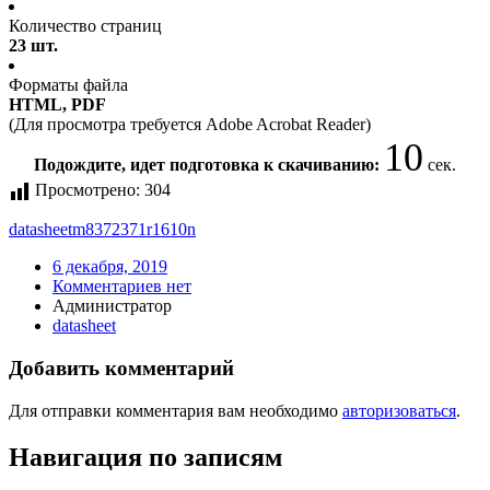
Количество страниц
23 шт.
Форматы файла
HTML, PDF
(Для просмотра требуется Adobe Acrobat Reader)
10
Подождите, идет подготовка к скачиванию:
сек.
Просмотрено:
304
datasheet
m8372371r1610n
6 декабря, 2019
Комментариев нет
Администратор
datasheet
Добавить комментарий
Для отправки комментария вам необходимо
авторизоваться
.
Навигация по записям