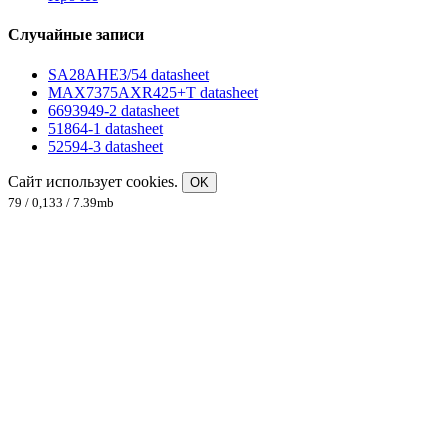
Случайные записи
SA28AHE3/54 datasheet
MAX7375AXR425+T datasheet
6693949-2 datasheet
51864-1 datasheet
52594-3 datasheet
Сайт использует cookies.
OK
79 / 0,133 / 7.39mb