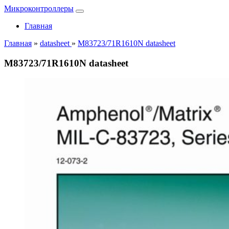
Микроконтроллеры
Главная
Главная
»
datasheet
»
M83723/71R1610N datasheet
M83723/71R1610N datasheet