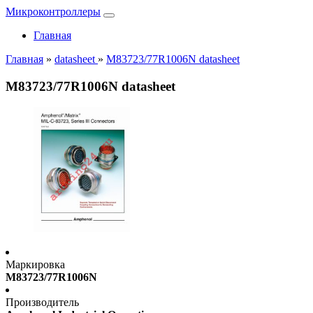
Микроконтроллеры
Главная
Главная
»
datasheet
»
M83723/77R1006N datasheet
M83723/77R1006N datasheet
Маркировка
M83723/77R1006N
Производитель