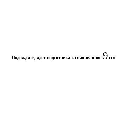
9
Подождите, идет подготовка к скачиванию:
сек.