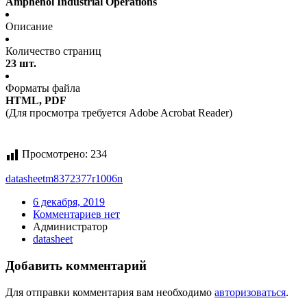
Amphenol Industrial Operations
Описание
Количество страниц
23 шт.
Форматы файла
HTML, PDF
(Для просмотра требуется Adobe Acrobat Reader)
Просмотрено:
234
datasheet
m8372377r1006n
6 декабря, 2019
Комментариев нет
Администратор
datasheet
Добавить комментарий
Для отправки комментария вам необходимо
авторизоваться
.