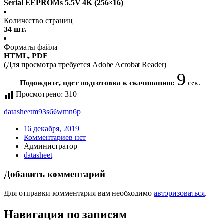
Serial EEPROMs 5.5V 4K (256×16)
Количество страниц
34 шт.
Форматы файла
HTML, PDF
(Для просмотра требуется Adobe Acrobat Reader)
9
Подождите, идет подготовка к скачиванию:
сек.
Просмотрено:
310
datasheet
m93s66wmn6p
16 декабря, 2019
Комментариев нет
Администратор
datasheet
Добавить комментарий
Для отправки комментария вам необходимо
авторизоваться
.
Навигация по записям