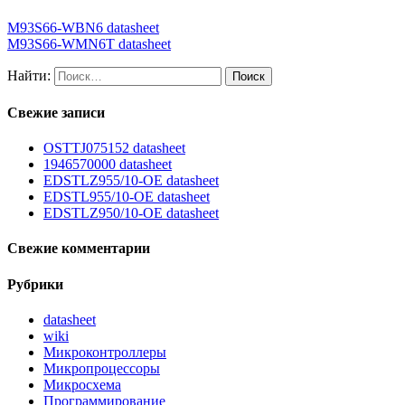
M93S66-WBN6 datasheet
M93S66-WMN6T datasheet
Найти:
Свежие записи
OSTTJ075152 datasheet
1946570000 datasheet
EDSTLZ955/10-OE datasheet
EDSTL955/10-OE datasheet
EDSTLZ950/10-OE datasheet
Свежие комментарии
Рубрики
datasheet
wiki
Микроконтроллеры
Микропроцессоры
Микросхема
Программирование