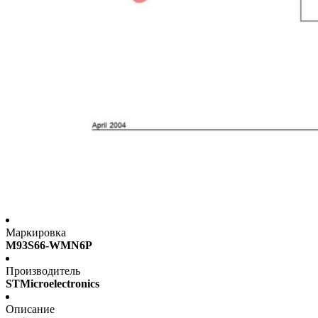
Маркировка
M93S66-WMN6P
Производитель
STMicroelectronics
Описание