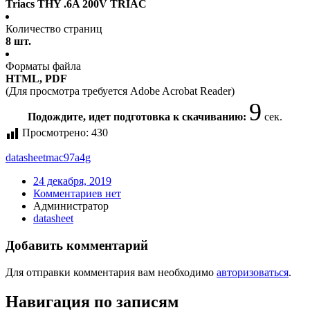
Triacs THY .6A 200V TRIAC
Количество страниц
8 шт.
Форматы файла
HTML, PDF
(Для просмотра требуется Adobe Acrobat Reader)
9
Подождите, идет подготовка к скачиванию:
сек.
Просмотрено:
430
datasheet
mac97a4g
24 декабря, 2019
Комментариев нет
Администратор
datasheet
Добавить комментарий
Для отправки комментария вам необходимо
авторизоваться
.
Навигация по записям