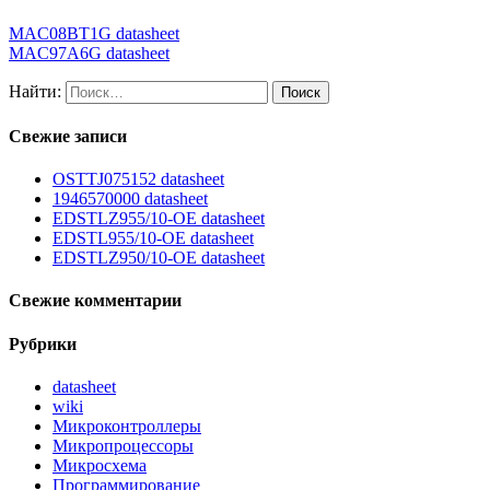
MAC08BT1G datasheet
MAC97A6G datasheet
Найти:
Свежие записи
OSTTJ075152 datasheet
1946570000 datasheet
EDSTLZ955/10-OE datasheet
EDSTL955/10-OE datasheet
EDSTLZ950/10-OE datasheet
Свежие комментарии
Рубрики
datasheet
wiki
Микроконтроллеры
Микропроцессоры
Микросхема
Программирование