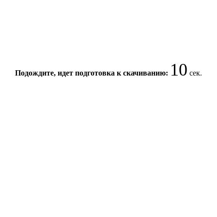
10
Подождите, идет подготовка к скачиванию:
сек.