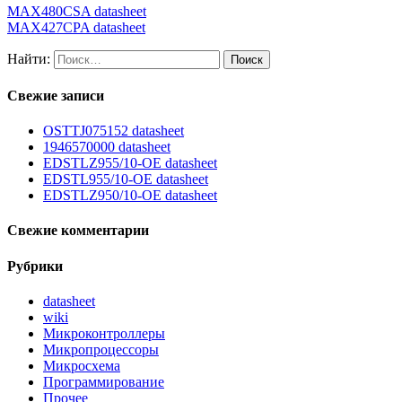
MAX480CSA datasheet
MAX427CPA datasheet
Найти:
Свежие записи
OSTTJ075152 datasheet
1946570000 datasheet
EDSTLZ955/10-OE datasheet
EDSTL955/10-OE datasheet
EDSTLZ950/10-OE datasheet
Свежие комментарии
Рубрики
datasheet
wiki
Микроконтроллеры
Микропроцессоры
Микросхема
Программирование
Прочее