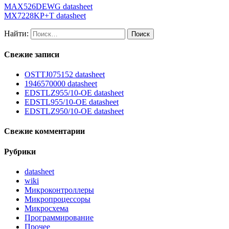
MAX526DEWG datasheet
MX7228KP+T datasheet
Найти:
Свежие записи
OSTTJ075152 datasheet
1946570000 datasheet
EDSTLZ955/10-OE datasheet
EDSTL955/10-OE datasheet
EDSTLZ950/10-OE datasheet
Свежие комментарии
Рубрики
datasheet
wiki
Микроконтроллеры
Микропроцессоры
Микросхема
Программирование
Прочее