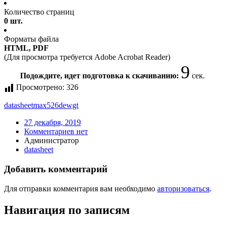
Количество страниц
0 шт.
Форматы файла
HTML, PDF
(Для просмотра требуется Adobe Acrobat Reader)
8
Подождите, идет подготовка к скачиванию:
сек.
Просмотрено:
326
datasheet
max526dewgt
27 декабря, 2019
Комментариев нет
Администратор
datasheet
Добавить комментарий
Для отправки комментария вам необходимо
авторизоваться
.
Навигация по записям