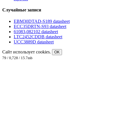
Случайные записи
EBM30DTAD-S189 datasheet
ECC35DRTN-S93 datasheet
61083-082102 datasheet
LTC2452CDDB datasheet
UCC3889D datasheet
Сайт использует cookies.
OK
79 / 0,728 / 15.7mb