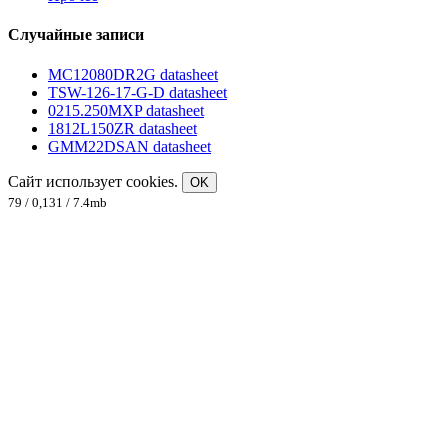
Случайные записи
MC12080DR2G datasheet
TSW-126-17-G-D datasheet
0215.250MXP datasheet
1812L150ZR datasheet
GMM22DSAN datasheet
Сайт использует cookies.
OK
79 / 0,131 / 7.4mb