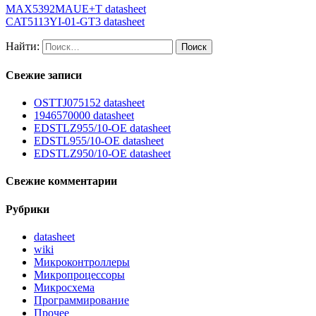
MAX5392MAUE+T datasheet
CAT5113YI-01-GT3 datasheet
Найти:
Свежие записи
OSTTJ075152 datasheet
1946570000 datasheet
EDSTLZ955/10-OE datasheet
EDSTL955/10-OE datasheet
EDSTLZ950/10-OE datasheet
Свежие комментарии
Рубрики
datasheet
wiki
Микроконтроллеры
Микропроцессоры
Микросхема
Программирование
Прочее