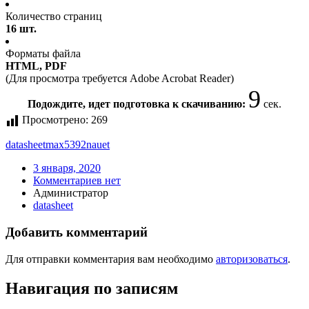
Количество страниц
16 шт.
Форматы файла
HTML, PDF
(Для просмотра требуется Adobe Acrobat Reader)
9
Подождите, идет подготовка к скачиванию:
сек.
Просмотрено:
269
datasheet
max5392nauet
3 января, 2020
Комментариев нет
Администратор
datasheet
Добавить комментарий
Для отправки комментария вам необходимо
авторизоваться
.
Навигация по записям