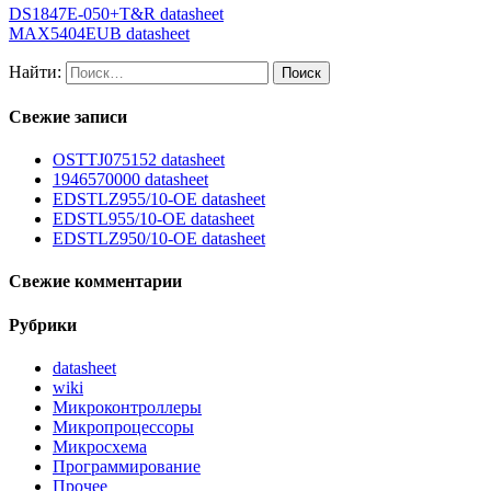
DS1847E-050+T&R datasheet
MAX5404EUB datasheet
Найти:
Свежие записи
OSTTJ075152 datasheet
1946570000 datasheet
EDSTLZ955/10-OE datasheet
EDSTL955/10-OE datasheet
EDSTLZ950/10-OE datasheet
Свежие комментарии
Рубрики
datasheet
wiki
Микроконтроллеры
Микропроцессоры
Микросхема
Программирование
Прочее