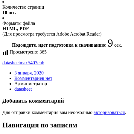
Количество страниц
10 шт.
Форматы файла
HTML, PDF
(Для просмотра требуется Adobe Acrobat Reader)
9
Подождите, идет подготовка к скачиванию:
сек.
Просмотрено:
365
datasheet
max5403eub
3 января, 2020
Комментариев нет
Администратор
datasheet
Добавить комментарий
Для отправки комментария вам необходимо
авторизоваться
.
Навигация по записям