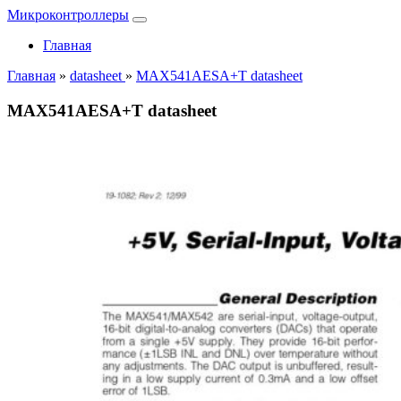
Микроконтроллеры
Главная
Главная
»
datasheet
»
MAX541AESA+T datasheet
MAX541AESA+T datasheet