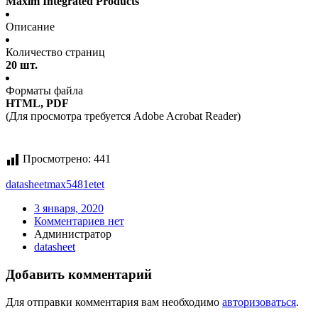
Maxim Integrated Products
Описание
Количество страниц
20 шт.
Форматы файла
HTML, PDF
(Для просмотра требуется Adobe Acrobat Reader)
Просмотрено:
441
datasheet
max5481etet
3 января, 2020
Комментариев нет
Администратор
datasheet
Добавить комментарий
Для отправки комментария вам необходимо
авторизоваться
.