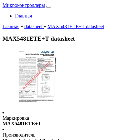
Микроконтроллеры
Главная
Главная
»
datasheet
»
MAX5481ETE+T datasheet
MAX5481ETE+T datasheet
Маркировка
MAX5481ETE+T
Производитель