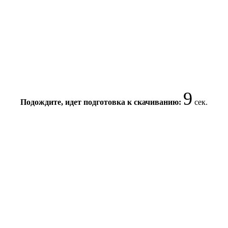
9
Подождите, идет подготовка к скачиванию:
сек.