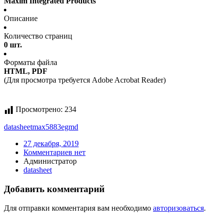
Maxim Integrated Products
Описание
Количество страниц
0 шт.
Форматы файла
HTML, PDF
(Для просмотра требуется Adobe Acrobat Reader)
Просмотрено:
234
datasheet
max5883egmd
27 декабря, 2019
Комментариев нет
Администратор
datasheet
Добавить комментарий
Для отправки комментария вам необходимо
авторизоваться
.