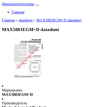
Микроконтроллеры
Главная
Главная
»
datasheet
»
MAX5883EGM+D datasheet
MAX5883EGM+D datasheet
Маркировка
MAX5883EGM+D
Производитель