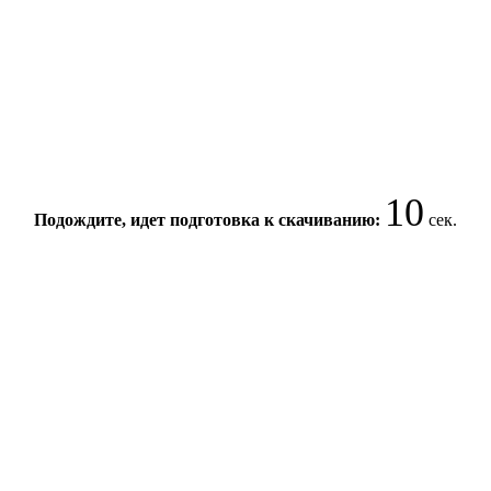
10
Подождите, идет подготовка к скачиванию:
сек.