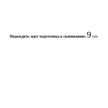
8
Подождите, идет подготовка к скачиванию:
сек.