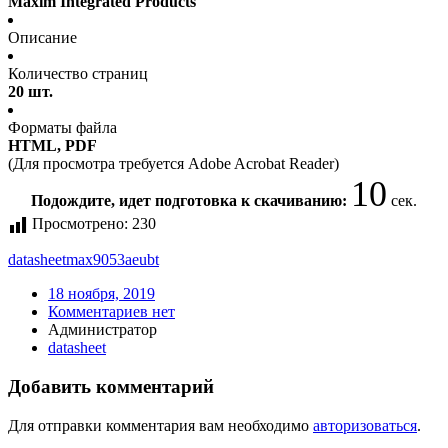
Maxim Integrated Products
Описание
Количество страниц
20 шт.
Форматы файла
HTML, PDF
(Для просмотра требуется Adobe Acrobat Reader)
10
Подождите, идет подготовка к скачиванию:
сек.
Просмотрено:
230
datasheet
max9053aeubt
18 ноября, 2019
Комментариев нет
Администратор
datasheet
Добавить комментарий
Для отправки комментария вам необходимо
авторизоваться
.