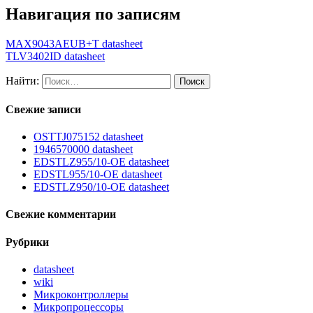
Навигация по записям
MAX9043AEUB+T datasheet
TLV3402ID datasheet
Найти:
Свежие записи
OSTTJ075152 datasheet
1946570000 datasheet
EDSTLZ955/10-OE datasheet
EDSTL955/10-OE datasheet
EDSTLZ950/10-OE datasheet
Свежие комментарии
Рубрики
datasheet
wiki
Микроконтроллеры
Микропроцессоры