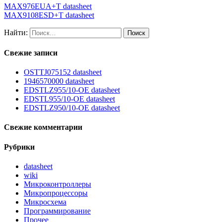
MAX976EUA+T datasheet
MAX9108ESD+T datasheet
Найти:
Свежие записи
OSTTJ075152 datasheet
1946570000 datasheet
EDSTLZ955/10-OE datasheet
EDSTL955/10-OE datasheet
EDSTLZ950/10-OE datasheet
Свежие комментарии
Рубрики
datasheet
wiki
Микроконтроллеры
Микропроцессоры
Микросхема
Программирование
Прочее