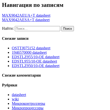
Навигация по записям
MAX9042AEUA+T datasheet
MAX9042AESA+T datasheet
Найти:
Свежие записи
OSTTJ075152 datasheet
1946570000 datasheet
EDSTLZ955/10-OE datasheet
EDSTL955/10-OE datasheet
EDSTLZ950/10-OE datasheet
Свежие комментарии
Рубрики
datasheet
wiki
Микроконтроллеры
Микропроцессоры