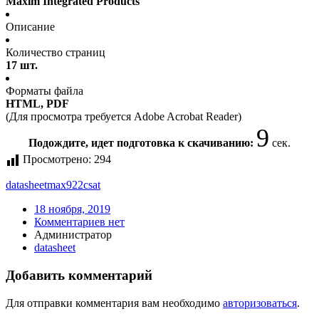
Maxim Integrated Products
Описание
Количество страниц
17 шт.
Форматы файла
HTML, PDF
(Для просмотра требуется Adobe Acrobat Reader)
9
Подождите, идет подготовка к скачиванию:
сек.
Просмотрено:
294
datasheet
max922csat
18 ноября, 2019
Комментариев нет
Администратор
datasheet
Добавить комментарий
Для отправки комментария вам необходимо
авторизоваться
.