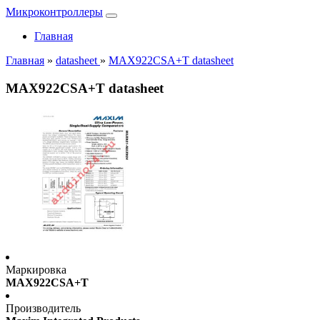
Микроконтроллеры
Главная
Главная
»
datasheet
»
MAX922CSA+T datasheet
MAX922CSA+T datasheet
Маркировка
MAX922CSA+T
Производитель