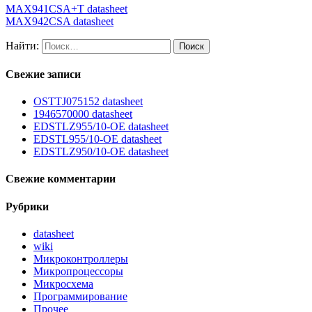
MAX941CSA+T datasheet
MAX942CSA datasheet
Найти:
Свежие записи
OSTTJ075152 datasheet
1946570000 datasheet
EDSTLZ955/10-OE datasheet
EDSTL955/10-OE datasheet
EDSTLZ950/10-OE datasheet
Свежие комментарии
Рубрики
datasheet
wiki
Микроконтроллеры
Микропроцессоры
Микросхема
Программирование
Прочее