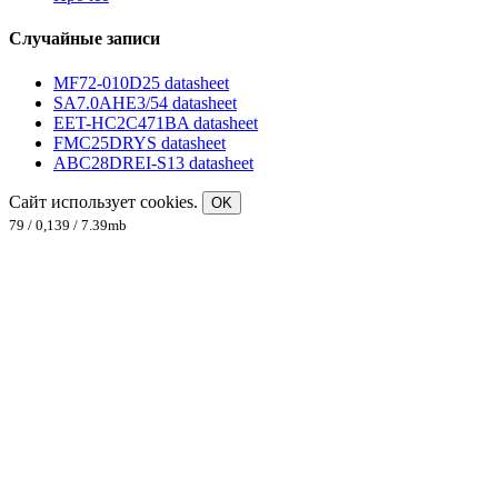
Случайные записи
MF72-010D25 datasheet
SA7.0AHE3/54 datasheet
EET-HC2C471BA datasheet
FMC25DRYS datasheet
ABC28DREI-S13 datasheet
Сайт использует cookies.
OK
79 / 0,139 / 7.39mb