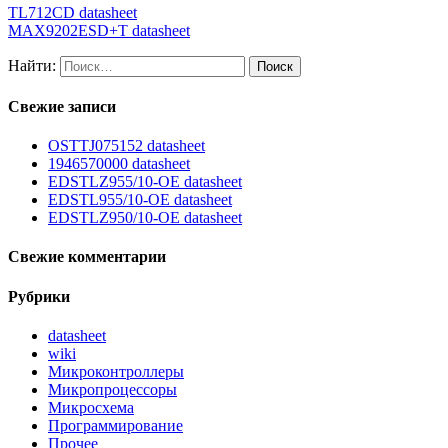
TL712CD datasheet
MAX9202ESD+T datasheet
Найти:
Свежие записи
OSTTJ075152 datasheet
1946570000 datasheet
EDSTLZ955/10-OE datasheet
EDSTL955/10-OE datasheet
EDSTLZ950/10-OE datasheet
Свежие комментарии
Рубрики
datasheet
wiki
Микроконтроллеры
Микропроцессоры
Микросхема
Программирование
Прочее