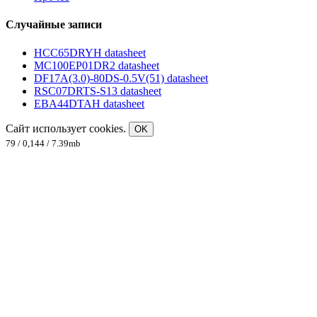
Случайные записи
HCC65DRYH datasheet
MC100EP01DR2 datasheet
DF17A(3.0)-80DS-0.5V(51) datasheet
RSC07DRTS-S13 datasheet
EBA44DTAH datasheet
Сайт использует cookies.
OK
79 / 0,144 / 7.39mb