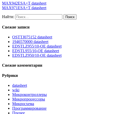
MAX942ESA+T datasheet
MAX971ESA+T datasheet
Найти:
Свежие записи
OSTTJ075152 datasheet
1946570000 datasheet
EDSTLZ955/10-OE datasheet
EDSTL955/10-OE datasheet
EDSTLZ950/10-OE datasheet
Свежие комментарии
Рубрики
datasheet
wiki
Микроконтроллеры
Микропроцессоры
Микросхема
Программирование
Прочее