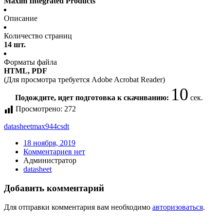
Maxim Integrated Products
Описание
Количество страниц
14 шт.
Форматы файла
HTML, PDF
(Для просмотра требуется Adobe Acrobat Reader)
10
Подождите, идет подготовка к скачиванию:
сек.
Просмотрено:
272
datasheet
max944csdt
18 ноября, 2019
Комментариев нет
Администратор
datasheet
Добавить комментарий
Для отправки комментария вам необходимо
авторизоваться
.