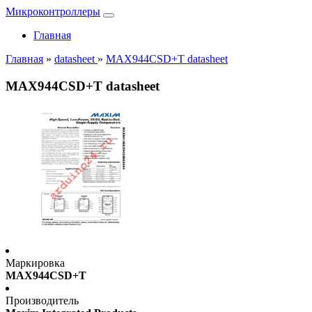
Микроконтроллеры
Главная
Главная
»
datasheet
»
MAX944CSD+T datasheet
MAX944CSD+T datasheet
Маркировка
MAX944CSD+T
Производитель