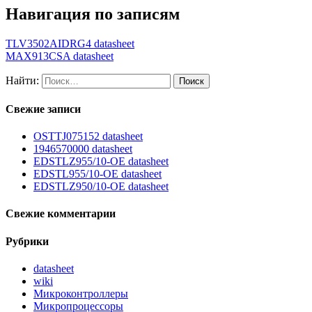
Навигация по записям
TLV3502AIDRG4 datasheet
MAX913CSA datasheet
Найти:
Свежие записи
OSTTJ075152 datasheet
1946570000 datasheet
EDSTLZ955/10-OE datasheet
EDSTL955/10-OE datasheet
EDSTLZ950/10-OE datasheet
Свежие комментарии
Рубрики
datasheet
wiki
Микроконтроллеры
Микропроцессоры