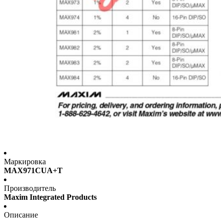
Маркировка
MAX971CUA+T
Производитель
Maxim Integrated Products
Описание