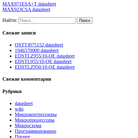
MAX971ESA+T datasheet
MAX923CSA datasheet
Найти:
Свежие записи
OSTTJ075152 datasheet
1946570000 datasheet
EDSTLZ955/10-OE datasheet
EDSTL955/10-OE datasheet
EDSTLZ950/10-OE datasheet
Свежие комментарии
Рубрики
datasheet
wiki
Микроконтроллеры
Микропроцессоры
Микросхема
Программирование
Прочее