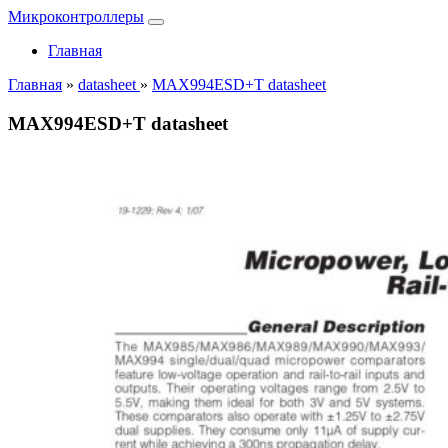
Микроконтроллеры
Главная
Главная
»
datasheet
»
MAX994ESD+T datasheet
MAX994ESD+T datasheet