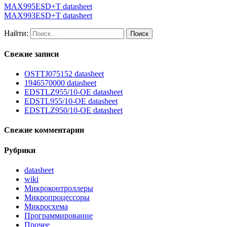
MAX995ESD+T datasheet
MAX993ESD+T datasheet
Найти:
Свежие записи
OSTTJ075152 datasheet
1946570000 datasheet
EDSTLZ955/10-OE datasheet
EDSTL955/10-OE datasheet
EDSTLZ950/10-OE datasheet
Свежие комментарии
Рубрики
datasheet
wiki
Микроконтроллеры
Микропроцессоры
Микросхема
Программирование
Прочее