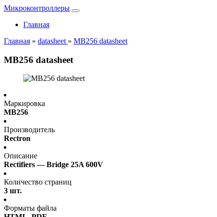
Микроконтроллеры
Главная
Главная
»
datasheet
»
MB256 datasheet
MB256 datasheet
Маркировка
MB256
Производитель
Rectron
Описание
Rectifiers — Bridge 25A 600V
Количество страниц
3 шт.
Форматы файла
HTML, PDF