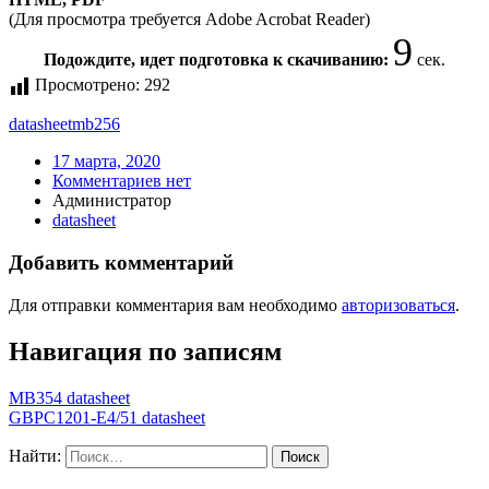
(Для просмотра требуется Adobe Acrobat Reader)
9
Подождите, идет подготовка к скачиванию:
сек.
Просмотрено:
292
datasheet
mb256
17 марта, 2020
Комментариев нет
Администратор
datasheet
Добавить комментарий
Для отправки комментария вам необходимо
авторизоваться
.
Навигация по записям
MB354 datasheet
GBPC1201-E4/51 datasheet
Найти: