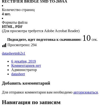
RECTIFIER BRIDGE SMD TO-269AA
Количество страниц
4 шт.
Форматы файла
HTML, PDF
(Для просмотра требуется Adobe Acrobat Reader)
10
Подождите, идет подготовка к скачиванию:
сек.
Просмотрено:
294
datasheet
mb2s1
6 декабря, 2019
Комментариев нет
Администратор
datasheet
Добавить комментарий
Для отправки комментария вам необходимо
авторизоваться
.
Навигация по записям