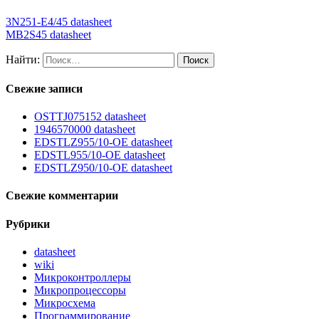
3N251-E4/45 datasheet
MB2S45 datasheet
Найти:
Свежие записи
OSTTJ075152 datasheet
1946570000 datasheet
EDSTLZ955/10-OE datasheet
EDSTL955/10-OE datasheet
EDSTLZ950/10-OE datasheet
Свежие комментарии
Рубрики
datasheet
wiki
Микроконтроллеры
Микропроцессоры
Микросхема
Программирование