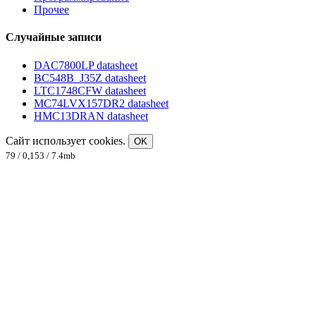
Прочее
Случайные записи
DAC7800LP datasheet
BC548B_J35Z datasheet
LTC1748CFW datasheet
MC74LVX157DR2 datasheet
HMC13DRAN datasheet
Сайт использует cookies.
OK
79 / 0,153 / 7.4mb