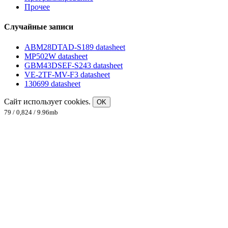
Прочее
Случайные записи
ABM28DTAD-S189 datasheet
MP502W datasheet
GBM43DSEF-S243 datasheet
VE-2TF-MV-F3 datasheet
130699 datasheet
Сайт использует cookies.
OK
79 / 0,824 / 9.96mb