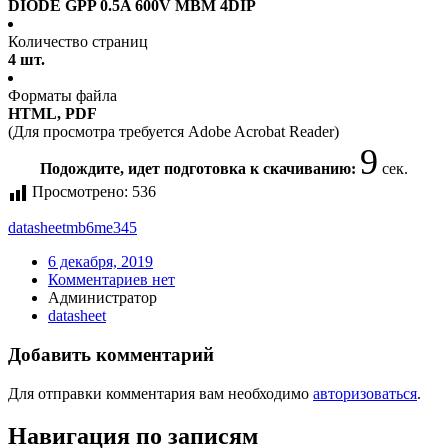
DIODE GPP 0.5A 600V MBM 4DIP
Количество страниц
4 шт.
Форматы файла
HTML, PDF
(Для просмотра требуется Adobe Acrobat Reader)
9
Подождите, идет подготовка к скачиванию:
сек.
Просмотрено:
536
datasheet
mb6me345
6 декабря, 2019
Комментариев нет
Администратор
datasheet
Добавить комментарий
Для отправки комментария вам необходимо
авторизоваться
.
Навигация по записям