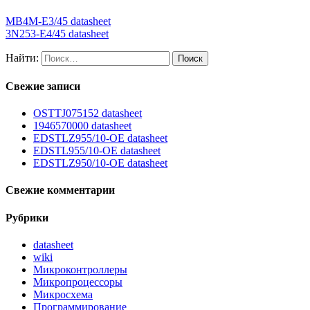
MB4M-E3/45 datasheet
3N253-E4/45 datasheet
Найти:
Свежие записи
OSTTJ075152 datasheet
1946570000 datasheet
EDSTLZ955/10-OE datasheet
EDSTL955/10-OE datasheet
EDSTLZ950/10-OE datasheet
Свежие комментарии
Рубрики
datasheet
wiki
Микроконтроллеры
Микропроцессоры
Микросхема
Программирование