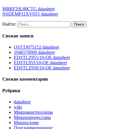
MBRF20L80CTG datasheet
NSDEMP11XV6T1 datasheet
Найти:
Свежие записи
OSTTJ075152 datasheet
1946570000 datasheet
EDSTLZ955/10-OE datasheet
EDSTL955/10-OE datasheet
EDSTLZ950/10-OE datasheet
Свежие комментарии
Рубрики
datasheet
wiki
Микроконтроллеры
Микропроцессоры
Микросхема
Программирование