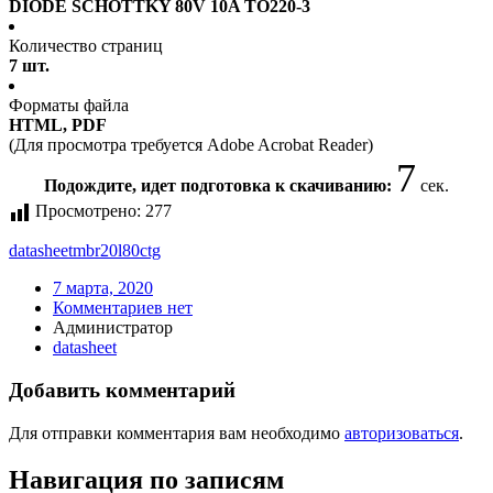
DIODE SCHOTTKY 80V 10A TO220-3
Количество страниц
7 шт.
Форматы файла
HTML, PDF
(Для просмотра требуется Adobe Acrobat Reader)
7
Подождите, идет подготовка к скачиванию:
сек.
Просмотрено:
277
datasheet
mbr20l80ctg
7 марта, 2020
Комментариев нет
Администратор
datasheet
Добавить комментарий
Для отправки комментария вам необходимо
авторизоваться
.
Навигация по записям