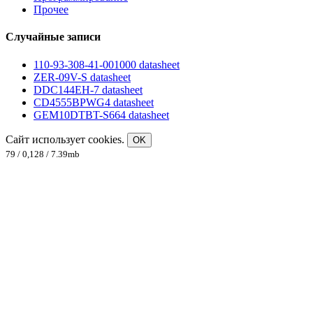
Прочее
Случайные записи
110-93-308-41-001000 datasheet
ZER-09V-S datasheet
DDC144EH-7 datasheet
CD4555BPWG4 datasheet
GEM10DTBT-S664 datasheet
Сайт использует cookies.
OK
79 / 0,128 / 7.39mb