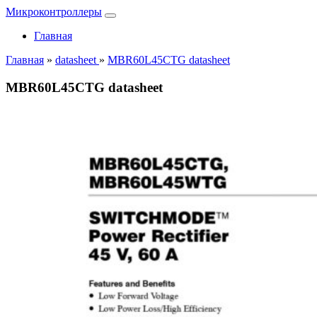
Микроконтроллеры
Главная
Главная
»
datasheet
»
MBR60L45CTG datasheet
MBR60L45CTG datasheet