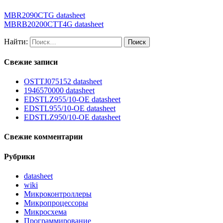
MBR2090CTG datasheet
MBRB20200CTT4G datasheet
Найти:
Свежие записи
OSTTJ075152 datasheet
1946570000 datasheet
EDSTLZ955/10-OE datasheet
EDSTL955/10-OE datasheet
EDSTLZ950/10-OE datasheet
Свежие комментарии
Рубрики
datasheet
wiki
Микроконтроллеры
Микропроцессоры
Микросхема
Программирование