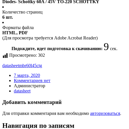
Diodes- Schottky 60A / 45V TO-220 SCHOTTKY
Количество страниц
6 шт.
Форматы файла
HTML, PDF
(Для просмотра требуется Adobe Acrobat Reader)
9
Подождите, идет подготовка к скачиванию:
сек.
Просмотрено:
302
datasheet
mbr60l45ctg
7 марта, 2020
Комментариев нет
Администратор
datasheet
Добавить комментарий
Для отправки комментария вам необходимо
авторизоваться
.
Навигация по записям