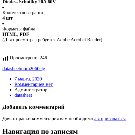
Diodes- Schottky 20A 60V
Количество страниц
4 шт.
Форматы файла
HTML, PDF
(Для просмотра требуется Adobe Acrobat Reader)
Просмотрено:
246
datasheet
mbrb2060ctg
7 марта, 2020
Комментариев нет
Администратор
datasheet
Добавить комментарий
Для отправки комментария вам необходимо
авторизоваться
.
Навигация по записям