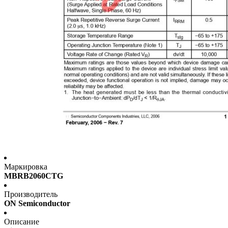
Маркировка
MBRB2060CTG
Производитель
ON Semiconductor
Описание