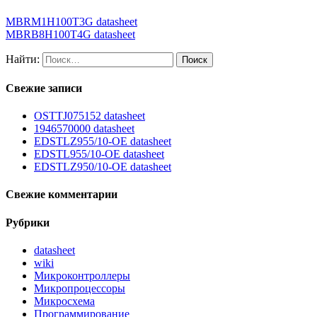
MBRM1H100T3G datasheet
MBRB8H100T4G datasheet
Найти:
Свежие записи
OSTTJ075152 datasheet
1946570000 datasheet
EDSTLZ955/10-OE datasheet
EDSTL955/10-OE datasheet
EDSTLZ950/10-OE datasheet
Свежие комментарии
Рубрики
datasheet
wiki
Микроконтроллеры
Микропроцессоры
Микросхема
Программирование