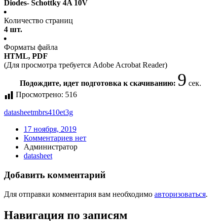
Diodes- Schottky 4A 10V
Количество страниц
4 шт.
Форматы файла
HTML, PDF
(Для просмотра требуется Adobe Acrobat Reader)
9
Подождите, идет подготовка к скачиванию:
сек.
Просмотрено:
516
datasheet
mbrs410et3g
17 ноября, 2019
Комментариев нет
Администратор
datasheet
Добавить комментарий
Для отправки комментария вам необходимо
авторизоваться
.
Навигация по записям