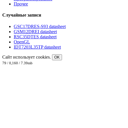
Прочее
Случайные записи
GSC17DRES-S93 datasheet
GSM12DREI datasheet
RSC35DTES datasheet
OpenGL
IDT7203L35TP datasheet
Сайт использует cookies.
OK
79 / 0,160 / 7.39mb