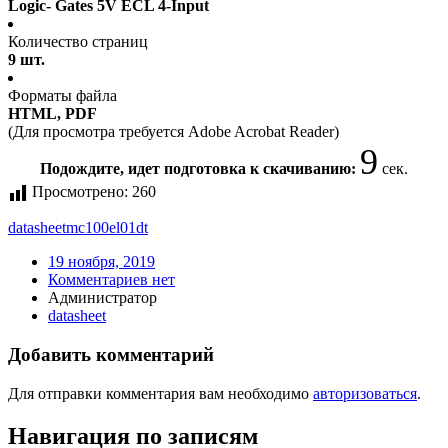
Logic- Gates 5V ECL 4-Input
Количество страниц
9 шт.
Форматы файла
HTML, PDF
(Для просмотра требуется Adobe Acrobat Reader)
9
Подождите, идет подготовка к скачиванию:
сек.
Просмотрено:
260
datasheet
mc100el01dt
19 ноября, 2019
Комментариев нет
Администратор
datasheet
Добавить комментарий
Для отправки комментария вам необходимо
авторизоваться
.
Навигация по записям