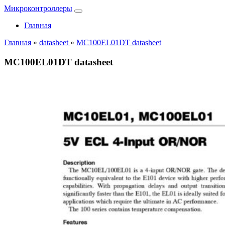
Микроконтроллеры
Главная
Главная
»
datasheet
»
MC100EL01DT datasheet
MC100EL01DT datasheet