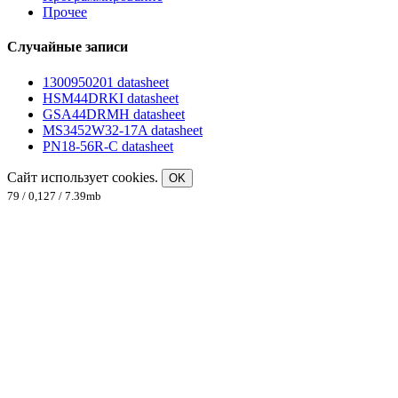
Прочее
Случайные записи
1300950201 datasheet
HSM44DRKI datasheet
GSA44DRMH datasheet
MS3452W32-17A datasheet
PN18-56R-C datasheet
Сайт использует cookies.
OK
79 / 0,127 / 7.39mb