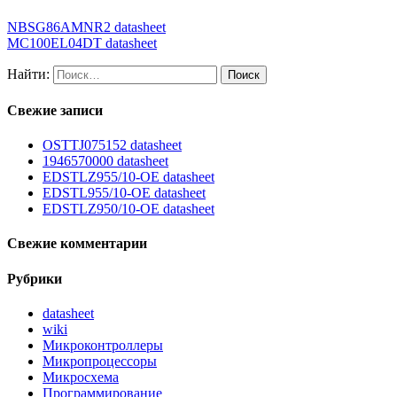
NBSG86AMNR2 datasheet
MC100EL04DT datasheet
Найти:
Свежие записи
OSTTJ075152 datasheet
1946570000 datasheet
EDSTLZ955/10-OE datasheet
EDSTL955/10-OE datasheet
EDSTLZ950/10-OE datasheet
Свежие комментарии
Рубрики
datasheet
wiki
Микроконтроллеры
Микропроцессоры
Микросхема
Программирование