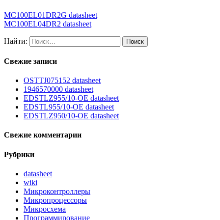
MC100EL01DR2G datasheet
MC100EL04DR2 datasheet
Найти:
Свежие записи
OSTTJ075152 datasheet
1946570000 datasheet
EDSTLZ955/10-OE datasheet
EDSTL955/10-OE datasheet
EDSTLZ950/10-OE datasheet
Свежие комментарии
Рубрики
datasheet
wiki
Микроконтроллеры
Микропроцессоры
Микросхема
Программирование