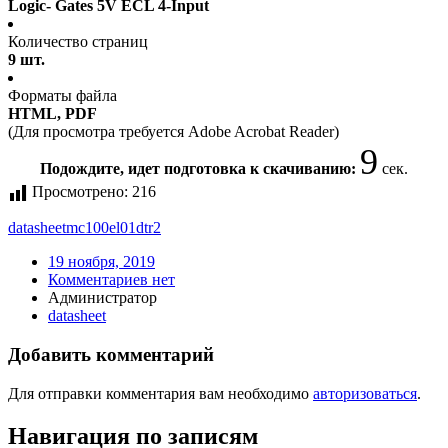
Logic- Gates 5V ECL 4-Input
Количество страниц
9 шт.
Форматы файла
HTML, PDF
(Для просмотра требуется Adobe Acrobat Reader)
8
Подождите, идет подготовка к скачиванию:
сек.
Просмотрено:
216
datasheet
mc100el01dtr2
19 ноября, 2019
Комментариев нет
Администратор
datasheet
Добавить комментарий
Для отправки комментария вам необходимо
авторизоваться
.
Навигация по записям