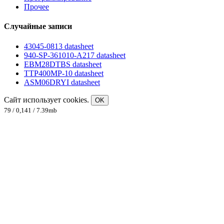
Прочее
Случайные записи
43045-0813 datasheet
940-SP-361010-A217 datasheet
EBM28DTBS datasheet
TTP400MP-10 datasheet
ASM06DRYI datasheet
Сайт использует cookies.
OK
79 / 0,141 / 7.39mb