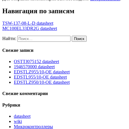
Навигация по записям
TSW-137-08-L-D datasheet
MC100EL33DR2G datasheet
Найти:
Свежие записи
OSTTJ075152 datasheet
1946570000 datasheet
EDSTLZ955/10-OE datasheet
EDSTL955/10-OE datasheet
EDSTLZ950/10-OE datasheet
Свежие комментарии
Рубрики
datasheet
wiki
Микроконтроллеры