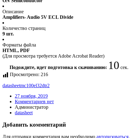
ON Semiconductor
Описание
Amplifiers- Audio 5V ECL Divide
Количество страниц
9 шт.
Форматы файла
HTML, PDF
(Для просмотра требуется Adobe Acrobat Reader)
10
Подождите, идет подготовка к скачиванию:
сек.
Просмотрено:
216
datasheet
mc100el32dtr2
27 ноября, 2019
Комментариев нет
Администратор
datasheet
Добавить комментарий
Для отправки комментария вам необходимо
авторизоваться
.