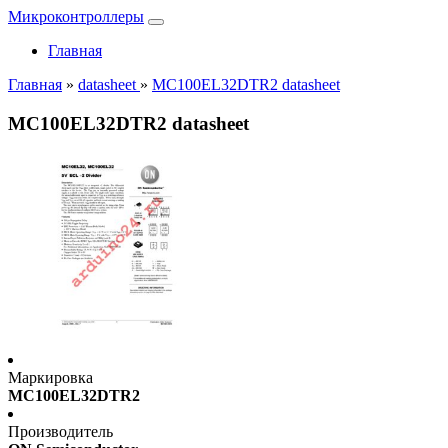
Микроконтроллеры
Главная
Главная
»
datasheet
»
MC100EL32DTR2 datasheet
MC100EL32DTR2 datasheet
Маркировка
MC100EL32DTR2
Производитель