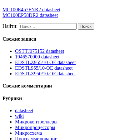
MC100E457FNR2 datasheet
MC100EP58DR2 datasheet
Найти:
Свежие записи
OSTTJ075152 datasheet
1946570000 datasheet
EDSTLZ955/10-OE datasheet
EDSTL955/10-OE datasheet
EDSTLZ950/10-OE datasheet
Свежие комментарии
Рубрики
datasheet
wiki
Микроконтроллеры
Микропроцессоры
Микросхема
Программирование