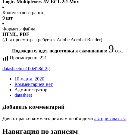
Logic- Multiplexers 5V ECL 2:1 Mux
Количество страниц
9 шт.
Форматы файла
HTML, PDF
(Для просмотра требуется Adobe Acrobat Reader)
8
Подождите, идет подготовка к скачиванию:
сек.
Просмотрено:
221
datasheet
mc100el58dr2g
10 марта, 2020
Комментариев нет
Администратор
datasheet
Добавить комментарий
Для отправки комментария вам необходимо
авторизоваться
.
Навигация по записям