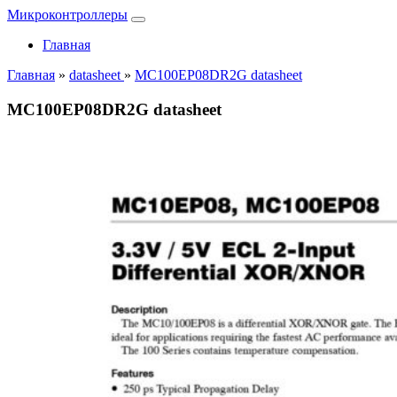
Микроконтроллеры
Главная
Главная
»
datasheet
»
MC100EP08DR2G datasheet
MC100EP08DR2G datasheet