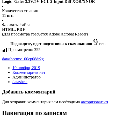
Logic- Gates 3.3V/5V ECL 2-Input Diff XOR/XNOR
Количество страниц
11 шт.
Форматы файла
HTML, PDF
(Для просмотра требуется Adobe Acrobat Reader)
9
Подождите, идет подготовка к скачиванию:
сек.
Просмотрено:
355
datasheet
mc100ep08dr2g
19 ноября, 2019
Комментариев нет
Администратор
datasheet
Добавить комментарий
Для отправки комментария вам необходимо
авторизоваться
.
Навигация по записям