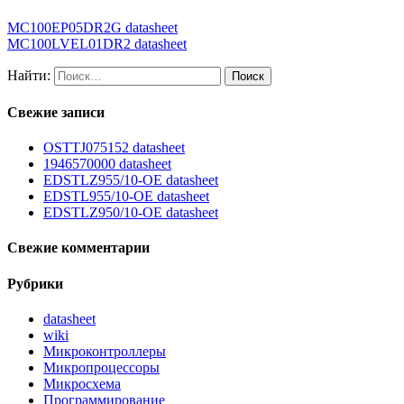
MC100EP05DR2G datasheet
MC100LVEL01DR2 datasheet
Найти:
Свежие записи
OSTTJ075152 datasheet
1946570000 datasheet
EDSTLZ955/10-OE datasheet
EDSTL955/10-OE datasheet
EDSTLZ950/10-OE datasheet
Свежие комментарии
Рубрики
datasheet
wiki
Микроконтроллеры
Микропроцессоры
Микросхема
Программирование