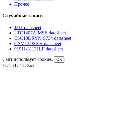
Прочее
Случайные записи
J211 datasheet
LTC1407AIMSE datasheet
ESC10DRYN-S734 datasheet
GSM12DSXH datasheet
91911-31131LF datasheet
Сайт использует cookies.
OK
79 / 0,812 / 9.96mb