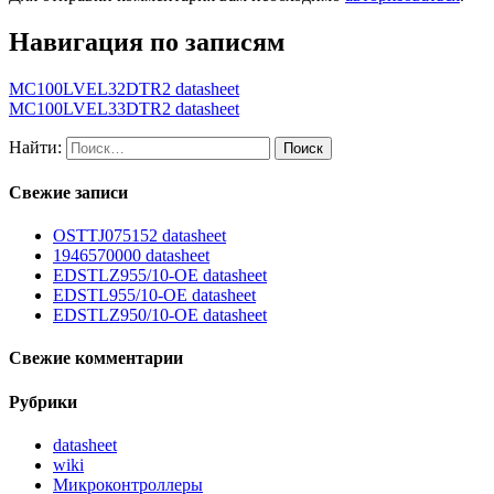
Навигация по записям
MC100LVEL32DTR2 datasheet
MC100LVEL33DTR2 datasheet
Найти:
Свежие записи
OSTTJ075152 datasheet
1946570000 datasheet
EDSTLZ955/10-OE datasheet
EDSTL955/10-OE datasheet
EDSTLZ950/10-OE datasheet
Свежие комментарии
Рубрики
datasheet
wiki
Микроконтроллеры