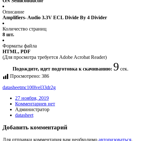
ON Semiconductor
Описание
Amplifiers- Audio 3.3V ECL Divide By 4 Divider
Количество страниц
8 шт.
Форматы файла
HTML, PDF
(Для просмотра требуется Adobe Acrobat Reader)
9
Подождите, идет подготовка к скачиванию:
сек.
Просмотрено:
386
datasheet
mc100lvel33dr2g
27 ноября, 2019
Комментариев нет
Администратор
datasheet
Добавить комментарий
Для отправки комментария вам необходимо
авторизоваться
.