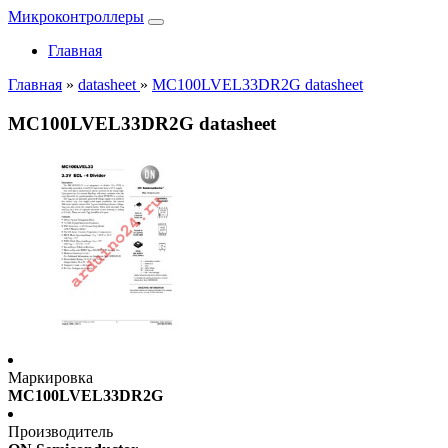
Микроконтроллеры
Главная
Главная
»
datasheet
»
MC100LVEL33DR2G datasheet
MC100LVEL33DR2G datasheet
Маркировка
MC100LVEL33DR2G
Производитель