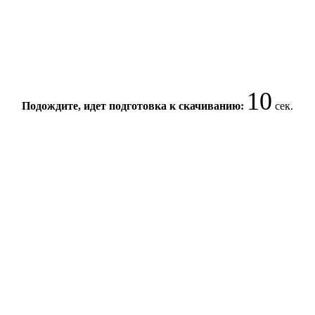
10
Подождите, идет подготовка к скачиванию:
сек.