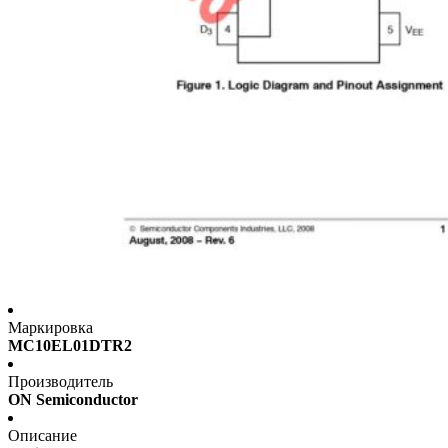
Маркировка
MC10EL01DTR2
Производитель
ON Semiconductor
Описание