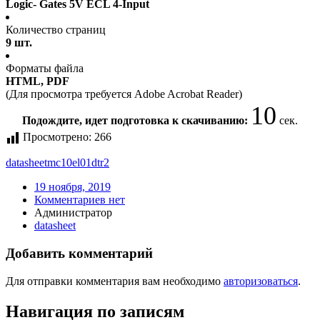
Logic- Gates 5V ECL 4-Input
Количество страниц
9 шт.
Форматы файла
HTML, PDF
(Для просмотра требуется Adobe Acrobat Reader)
10
Подождите, идет подготовка к скачиванию:
сек.
Просмотрено:
266
datasheet
mc10el01dtr2
19 ноября, 2019
Комментариев нет
Администратор
datasheet
Добавить комментарий
Для отправки комментария вам необходимо
авторизоваться
.
Навигация по записям