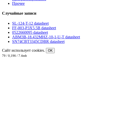
Прочее
Случайные записи
SL-124-T-12 datasheet
FF-003-P3X5.5B datasheet
0522660095 datasheet
ABM3B-18.432MHZ-10-1-U-T datasheet
SN74CBT3345CDBR datasheet
Сайт использует cookies.
OK
79 / 0,196 / 7.4mb