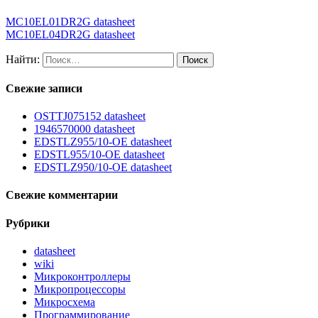
MC10EL01DR2G datasheet
MC10EL04DR2G datasheet
Найти:
Свежие записи
OSTTJ075152 datasheet
1946570000 datasheet
EDSTLZ955/10-OE datasheet
EDSTL955/10-OE datasheet
EDSTLZ950/10-OE datasheet
Свежие комментарии
Рубрики
datasheet
wiki
Микроконтроллеры
Микропроцессоры
Микросхема
Программирование