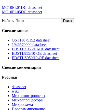
MC10EL01DG datasheet
MC10EL05DG datasheet
Найти:
Свежие записи
OSTTJ075152 datasheet
1946570000 datasheet
EDSTLZ955/10-OE datasheet
EDSTL955/10-OE datasheet
EDSTLZ950/10-OE datasheet
Свежие комментарии
Рубрики
datasheet
wiki
Микроконтроллеры
Микропроцессоры
Микросхема
Программирование