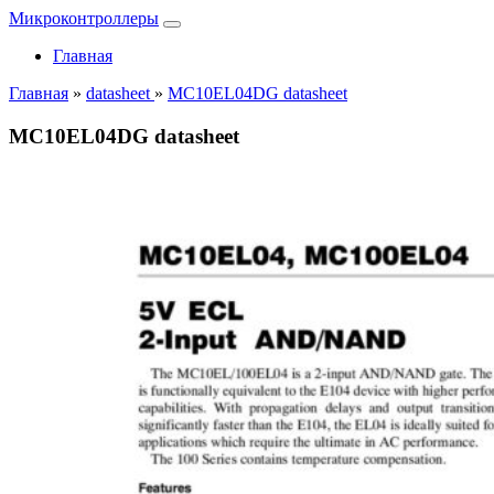
Микроконтроллеры
Главная
Главная
»
datasheet
»
MC10EL04DG datasheet
MC10EL04DG datasheet