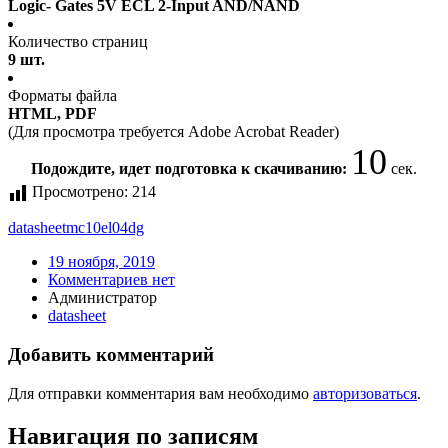
Logic- Gates 5V ECL 2-Input AND/NAND
Количество страниц
9 шт.
Форматы файла
HTML, PDF
(Для просмотра требуется Adobe Acrobat Reader)
10
Подождите, идет подготовка к скачиванию:
сек.
Просмотрено:
214
datasheet
mc10el04dg
19 ноября, 2019
Комментариев нет
Администратор
datasheet
Добавить комментарий
Для отправки комментария вам необходимо
авторизоваться
.
Навигация по записям