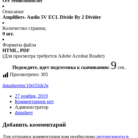
ON Semiconductor
Описание
Amplifiers- Audio 5V ECL Divide By 2 Divider
Количество страниц
9 шт.
Форматы файла
HTML, PDF
(Для просмотра требуется Adobe Acrobat Reader)
9
Подождите, идет подготовка к скачиванию:
сек.
Просмотрено:
305
datasheet
mc10el32dr2g
27 ноября, 2019
Комментариев нет
Администратор
datasheet
Добавить комментарий
Для отправки комментария вам необходимо
авторизоваться
.