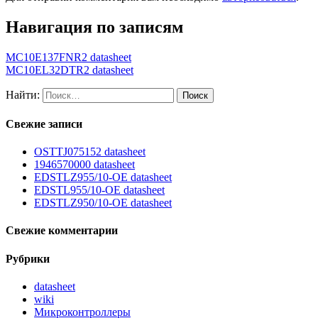
Навигация по записям
MC10E137FNR2 datasheet
MC10EL32DTR2 datasheet
Найти:
Свежие записи
OSTTJ075152 datasheet
1946570000 datasheet
EDSTLZ955/10-OE datasheet
EDSTL955/10-OE datasheet
EDSTLZ950/10-OE datasheet
Свежие комментарии
Рубрики
datasheet
wiki
Микроконтроллеры