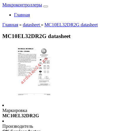
Микроконтроллеры
Главная
Главная
»
datasheet
»
MC10EL32DR2G datasheet
MC10EL32DR2G datasheet
Маркировка
MC10EL32DR2G
Производитель