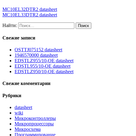
MC10EL32DTR2 datasheet
MC10EL33DTR2 datasheet
Найти:
Свежие записи
OSTTJ075152 datasheet
1946570000 datasheet
EDSTLZ955/10-OE datasheet
EDSTL955/10-OE datasheet
EDSTLZ950/10-OE datasheet
Свежие комментарии
Рубрики
datasheet
wiki
Микроконтроллеры
Микропроцессоры
Микросхема
Программирование