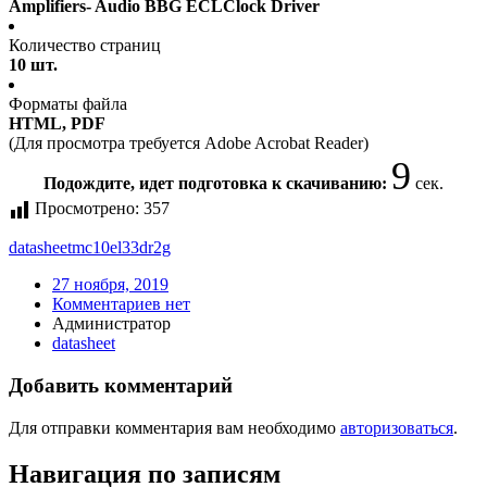
Amplifiers- Audio BBG ECLClock Driver
Количество страниц
10 шт.
Форматы файла
HTML, PDF
(Для просмотра требуется Adobe Acrobat Reader)
9
Подождите, идет подготовка к скачиванию:
сек.
Просмотрено:
357
datasheet
mc10el33dr2g
27 ноября, 2019
Комментариев нет
Администратор
datasheet
Добавить комментарий
Для отправки комментария вам необходимо
авторизоваться
.
Навигация по записям