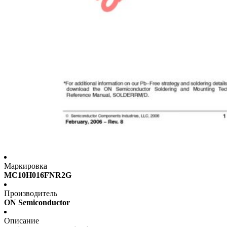
Маркировка
MC10H016FNR2G
Производитель
ON Semiconductor
Описание