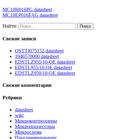
MC10H016PG datasheet
MC10EP016FAG datasheet
Найти:
Свежие записи
OSTTJ075152 datasheet
1946570000 datasheet
EDSTLZ955/10-OE datasheet
EDSTL955/10-OE datasheet
EDSTLZ950/10-OE datasheet
Свежие комментарии
Рубрики
datasheet
wiki
Микроконтроллеры
Микропроцессоры
Микросхема
Программирование