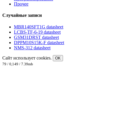
Прочее
Случайные записи
MBR140SFT1G datasheet
LCBS-TF-6-19 datasheet
GSM31DRST datasheet
DPPM10S15K-F datasheet
NMS-312 datasheet
Сайт использует cookies.
OK
79 / 0,149 / 7.39mb