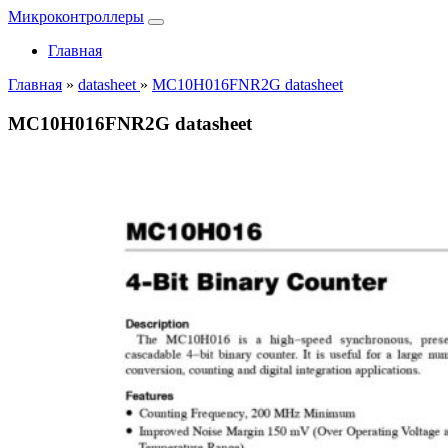
Микроконтроллеры
Главная
Главная
»
datasheet
»
MC10H016FNR2G datasheet
MC10H016FNR2G datasheet