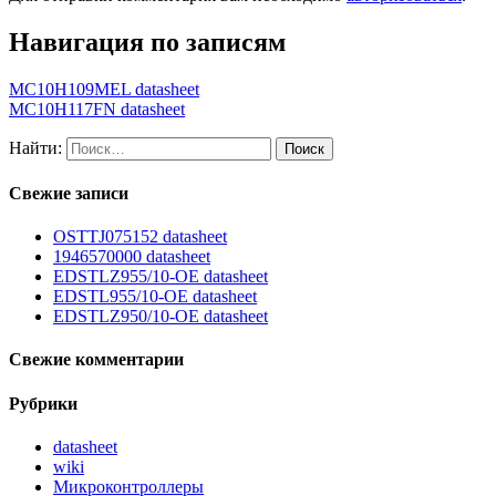
Навигация по записям
MC10H109MEL datasheet
MC10H117FN datasheet
Найти:
Свежие записи
OSTTJ075152 datasheet
1946570000 datasheet
EDSTLZ955/10-OE datasheet
EDSTL955/10-OE datasheet
EDSTLZ950/10-OE datasheet
Свежие комментарии
Рубрики
datasheet
wiki
Микроконтроллеры