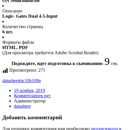
ON Semiconductor
Описание
Logic- Gates Dual 4-5-Input
Количество страниц
6 шт.
Форматы файла
HTML, PDF
(Для просмотра требуется Adobe Acrobat Reader)
9
Подождите, идет подготовка к скачиванию:
сек.
Просмотрено:
271
datasheet
mc10h109p
19 ноября, 2019
Комментариев нет
Администратор
datasheet
Добавить комментарий
Для отправки комментария вам необходимо
авторизоваться
.