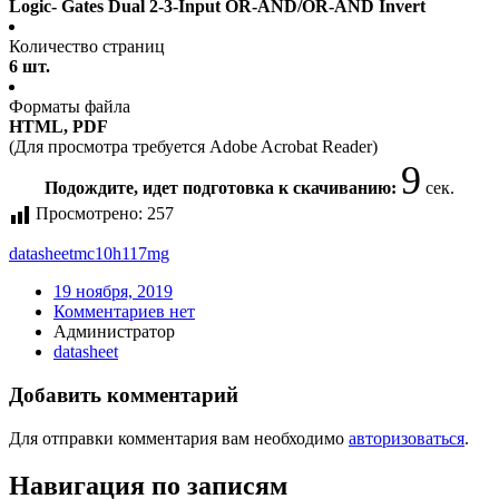
Logic- Gates Dual 2-3-Input OR-AND/OR-AND Invert
Количество страниц
6 шт.
Форматы файла
HTML, PDF
(Для просмотра требуется Adobe Acrobat Reader)
9
Подождите, идет подготовка к скачиванию:
сек.
Просмотрено:
257
datasheet
mc10h117mg
19 ноября, 2019
Комментариев нет
Администратор
datasheet
Добавить комментарий
Для отправки комментария вам необходимо
авторизоваться
.
Навигация по записям