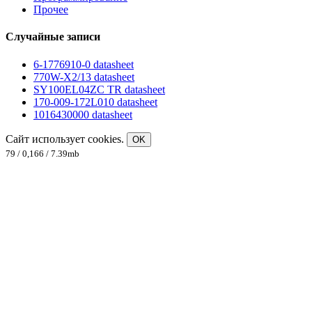
Прочее
Случайные записи
6-1776910-0 datasheet
770W-X2/13 datasheet
SY100EL04ZC TR datasheet
170-009-172L010 datasheet
1016430000 datasheet
Сайт использует cookies.
OK
79 / 0,166 / 7.39mb