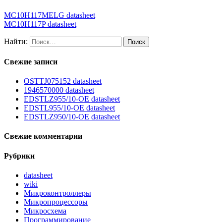
MC10H117MELG datasheet
MC10H117P datasheet
Найти:
Свежие записи
OSTTJ075152 datasheet
1946570000 datasheet
EDSTLZ955/10-OE datasheet
EDSTL955/10-OE datasheet
EDSTLZ950/10-OE datasheet
Свежие комментарии
Рубрики
datasheet
wiki
Микроконтроллеры
Микропроцессоры
Микросхема
Программирование